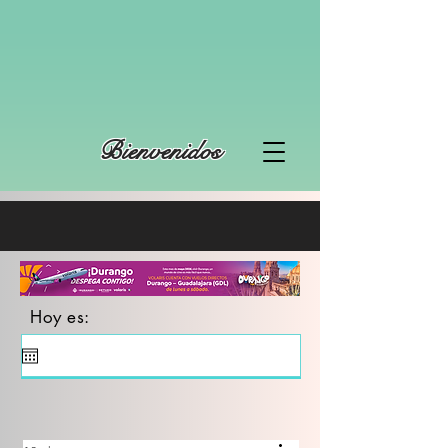
Bienvenidos
Hoy es: