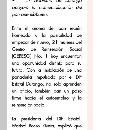
•	
El Gobierno de Durango 
apoyará la comercialización del 
pan que elaboren.
Entre el aroma del pan recién 
horneado y la posibilidad de 
empezar de nuevo, 21 mujeres del 
Centro de Reinserción Social 
(CERESO) No. 1 hoy encuentran 
una oportunidad distinta para su 
futuro. Con la instalación de una 
panadería impulsada por el DIF 
Estatal Durango, no solo aprenden 
un oficio, también dan un paso 
firme hacia el autoempleo y la 
reinserción social.
La presidenta del DIF Estatal, 
Marisol Rosso Rivera, explicó que 