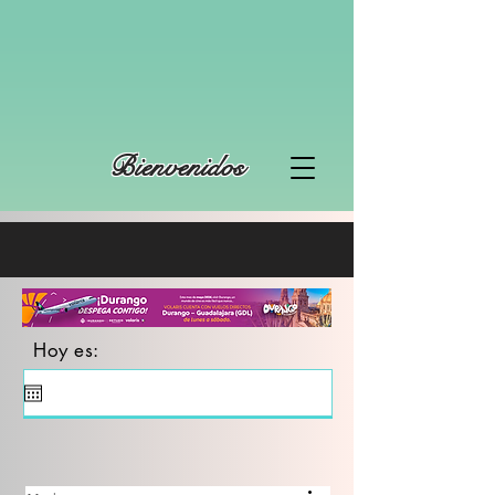
Bienvenidos
Hoy es: