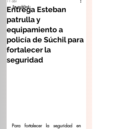
11 abr
Se publicó:
Entrega Esteban
patrulla y
equipamiento a
policía de Súchil para
fortalecer la
seguridad
Para fortalecer la seguridad en 