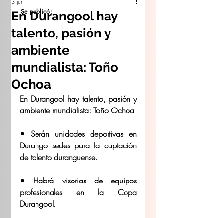
3 jun
Se publicó:
En Durangool hay
talento, pasión y
ambiente
mundialista: Toño
Ochoa
En Durangool hay talento, pasión y 
ambiente mundialista: Toño Ochoa 
• Serán unidades deportivas en 
Durango sedes para la captación 
de talento duranguense. 
• ⁠Habrá visorias de equipos 
profesionales en la Copa 
Durangool. 