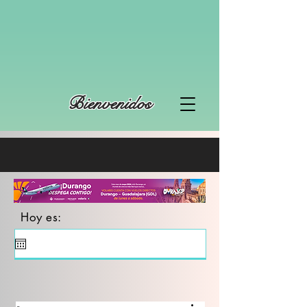
Bienvenidos
Hoy es: