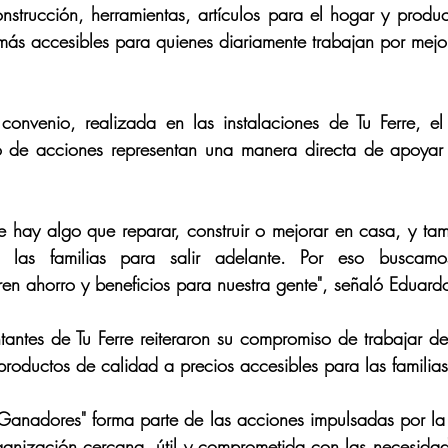
nstrucción, herramientas, artículos para el hogar y producto
s accesibles para quienes diariamente trabajan por mejor
convenio, realizada en las instalaciones de Tu Ferre, el d
o de acciones representan una manera directa de apoyar
 hay algo que reparar, construir o mejorar en casa, y tam
 las familias para salir adelante. Por eso buscamo
en ahorro y beneficios para nuestra gente", señaló Eduard
ntantes de Tu Ferre reiteraron su compromiso de trabajar d
ductos de calidad a precios accesibles para las familias 
 Ganadores" forma parte de las acciones impulsadas por 
ganización cercana, útil y comprometida con las necesidad