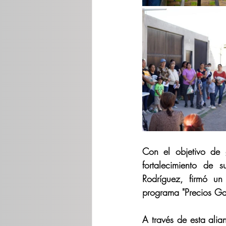
Con el objetivo de g
fortalecimiento de
Rodríguez, firmó un
programa "Precios Ga
A través de esta alia