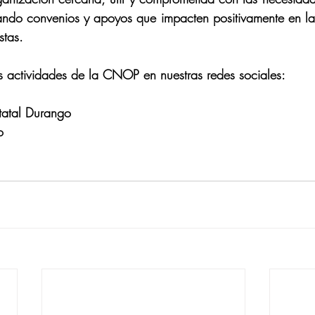
ando convenios y apoyos que impacten positivamente en la 
stas.
s actividades de la CNOP en nuestras redes sociales:
atal Durango
o