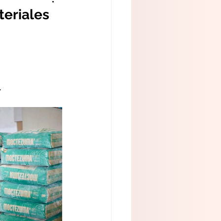
teriales
.