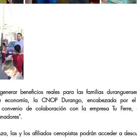
enerar beneficios reales para las familias duranguenses 
 su economía, la CNOP Durango, encabezada por el 
 convenio de colaboración con la empresa Tu Ferre, 
nadores".
nza, las y los afiliados cenopistas podrán acceder a descu