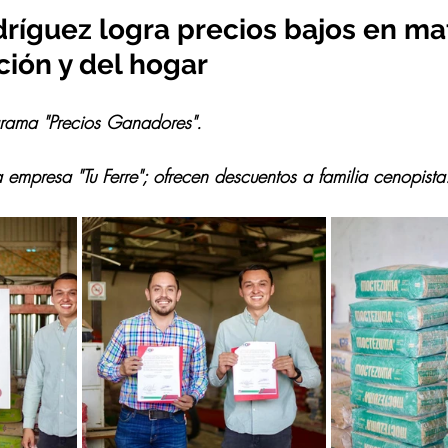
ríguez logra precios bajos en ma
ción y del hogar
rama "Precios Ganadores".
 empresa "Tu Ferre"; ofrecen descuentos a familia cenopista