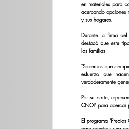
en materiales para co
acercando opciones má
y sus hogares.
Durante la firma del 
destacó que este tip
las familias.
"Sabemos que siempre
esfuerzo que hacen
verdaderamente gener
Por su parte, represe
CNOP para acercar pro
El programa "Precios
para construir una or