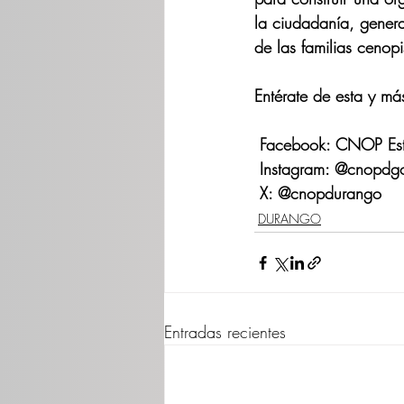
la ciudadanía, gener
de las familias cenopi
Entérate de esta y má
 Facebook: CNOP Est
 Instagram: @cnopdg
 X: @cnopdurango
DURANGO
Entradas recientes