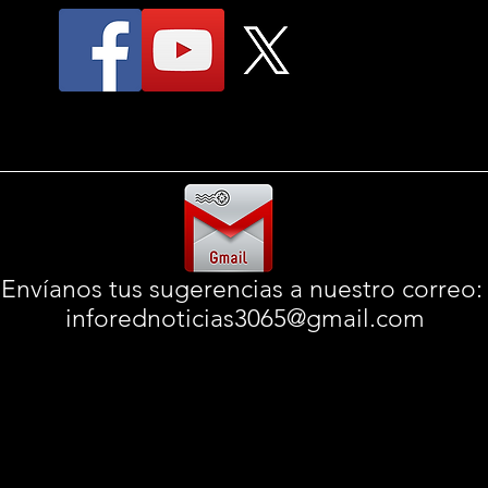
Envíanos tus sugerencias a nuestro correo
inforednoticias3065@gmail.com
© 2025
InfoRedNoticias
informando desde 2016