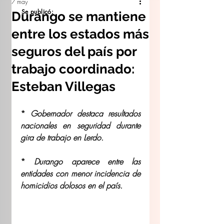
7 may
Se publicó:
Durango se mantiene
entre los estados más
seguros del país por
trabajo coordinado:
Esteban Villegas
* 
Gobernador destaca resultados 
nacionales en seguridad durante 
gira de trabajo en Lerdo.
* 
Durango aparece entre las 
entidades con menor incidencia de 
homicidios dolosos en el país.