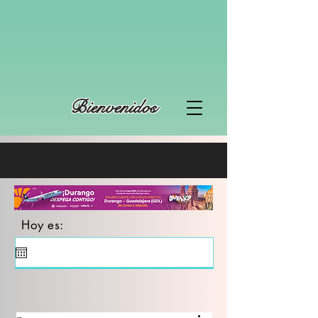
Bienvenidos
Hoy es: