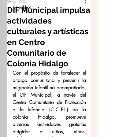
29 oct 2025
Se publicó:
DIF Municipal impulsa
actividades
culturales y artísticas
en Centro
Comunitario de
Colonia Hidalgo
Con el propósito de fortalecer el 
arraigo comunitario y prevenir la 
migración infantil no acompañada, 
el DIF Municipal, a través del 
Centro Comunitario de Protección 
a la Infancia (C.C.P.I.) de la 
colonia Hidalgo, promueve 
diversas actividades gratuitas 
dirigidas a niñas, niños, 