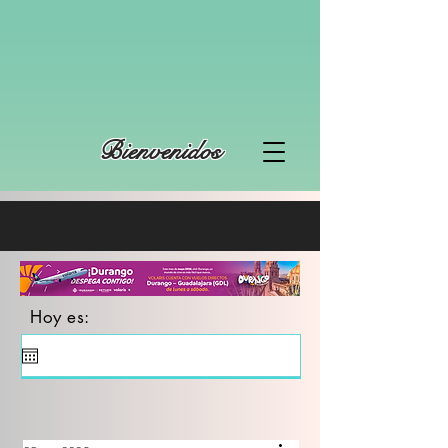
Bienvenidos
Hoy es: