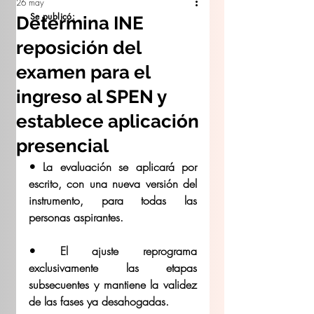
26 may
Se publicó:
Determina INE
reposición del
examen para el
ingreso al SPEN y
establece aplicación
presencial
• La evaluación se aplicará por 
escrito, con una nueva versión del 
instrumento, para todas las 
personas aspirantes.
• El ajuste reprograma 
exclusivamente las etapas 
subsecuentes y mantiene la validez 
de las fases ya desahogadas.