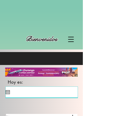
Bienvenidos
Hoy es: