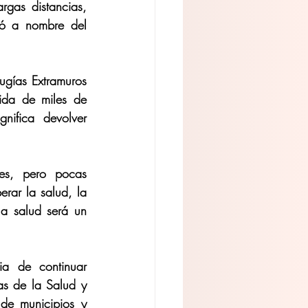
gas distancias, 
tó a nombre del 
ugías Extramuros 
ida de miles de 
nifica devolver 
es, pero pocas 
rar la salud, la 
a salud será un 
a de continuar 
as de la Salud y 
de municipios y 