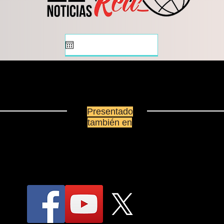
Presentado
también en