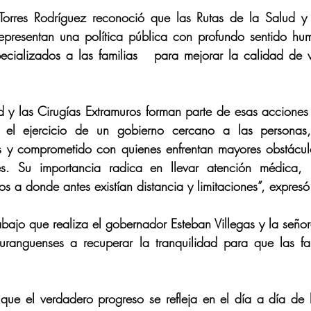
Torres Rodríguez reconoció que las Rutas de la Salud y
representan una política pública con profundo sentido hum
ecializados a las familias   para mejorar la calidad de 
d y las Cirugías Extramuros forman parte de esas acciones 
el ejercicio de un gobierno cercano a las personas, 
nas y comprometido con quienes enfrentan mayores obstácul
les. Su importancia radica en llevar atención médica, 
os a donde antes existían distancia y limitaciones”, expresó
rabajo que realiza el gobernador Esteban Villegas y la señor
ranguenses a recuperar la tranquilidad para que las fam
ue el verdadero progreso se refleja en el día a día de l