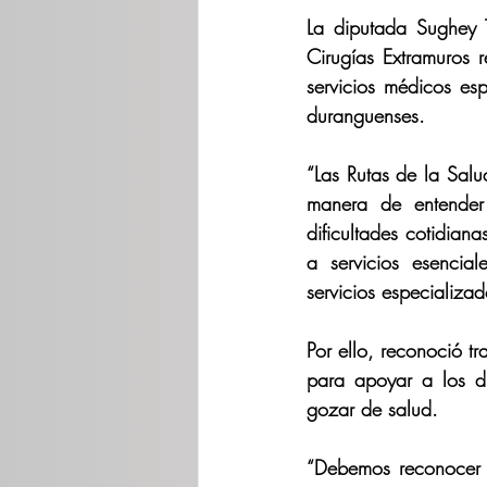
La diputada Sughey 
Cirugías Extramuros 
servicios médicos esp
duranguenses.
“Las Rutas de la Salu
manera de entender 
dificultades cotidia
a servicios esencia
servicios especializad
Por ello, reconoció t
para apoyar a los du
gozar de salud.
“Debemos reconocer q