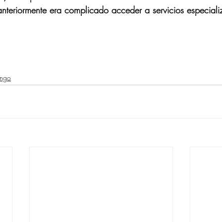
teriormente era complicado acceder a servicios especiali
ango