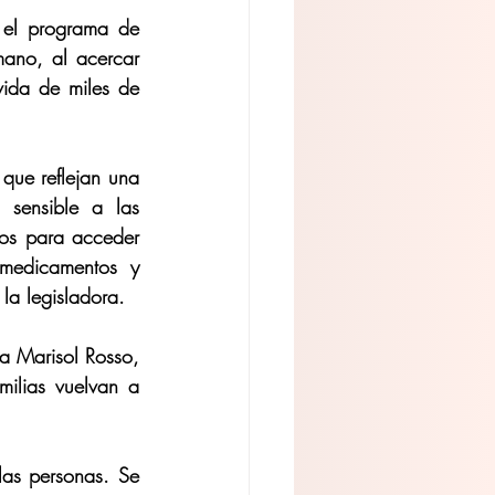
 el programa de 
ano, al acercar 
vida de miles de 
que reflejan una 
sensible a las 
os para acceder 
medicamentos y 
 la legisladora.
a Marisol Rosso, 
ilias vuelvan a 
as personas. Se 