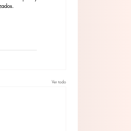
zados.
Ver todo