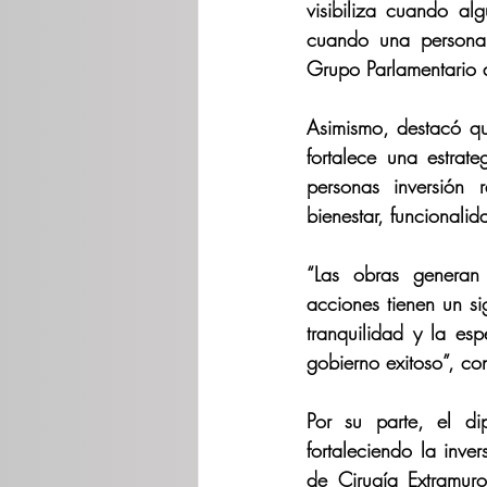
visibiliza cuando al
cuando una persona 
Grupo Parlamentario d
Asimismo, destacó que
fortalece una estrat
personas inversión r
bienestar, funcionali
“Las obras generan 
acciones tienen un si
tranquilidad y la es
gobierno exitoso”, co
Por su parte, el di
fortaleciendo la inve
de Cirugía Extramuro