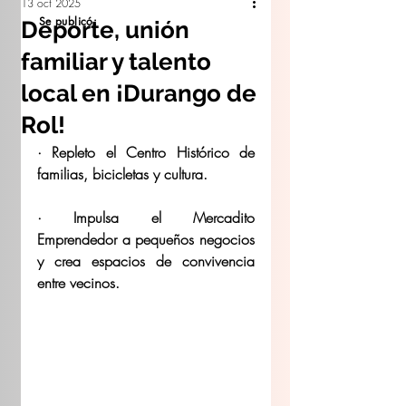
13 oct 2025
Se publicó:
Deporte, unión
familiar y talento
local en ¡Durango de
Rol!
· Repleto el Centro Histórico de 
familias, bicicletas y cultura.
· Impulsa el Mercadito 
Emprendedor a pequeños negocios 
y crea espacios de convivencia 
entre vecinos.