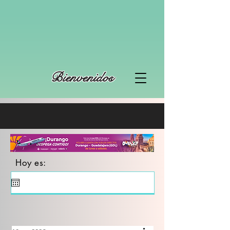
Bienvenidos
Hoy es: