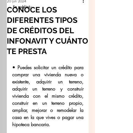
20 jun 2024
Se publicó:
CONOCE LOS
DIFERENTES TIPOS
DE CRÉDITOS DEL
INFONAVIT Y CUÁNTO
TE PRESTA
• Puedes solicitar un crédito para 
comprar una vivienda nueva o 
existente, adquirir un terreno, 
adquirir un terreno y construir 
vivienda con el mismo crédito, 
construir en un terreno propio, 
ampliar, mejorar o remodelar la 
casa en la que vives o pagar una 
hipoteca bancaria. 