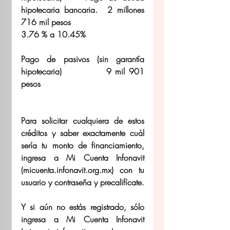
hipotecaria bancaria.	2 millones 
716 mil pesos	 
3.76 % a 10.45% 
Pago de pasivos (sin garantía 
hipotecaria)		9 mil 901 
pesos	 
Para solicitar cualquiera de estos 
créditos y saber exactamente cuál 
sería tu monto de financiamiento, 
ingresa a Mi Cuenta Infonavit 
(micuenta.infonavit.org.mx) con tu 
usuario y contraseña y precalifícate. 
Y si aún no estás registrado, sólo 
ingresa a Mi Cuenta Infonavit 