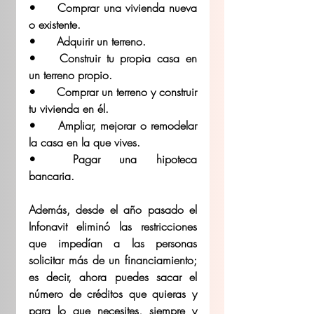
•	Comprar una vivienda nueva 
o existente. 
•	Adquirir un terreno. 
•	Construir tu propia casa en 
un terreno propio. 
•	Comprar un terreno y construir 
tu vivienda en él.  
•	Ampliar, mejorar o remodelar 
la casa en la que vives. 
•	Pagar una hipoteca 
bancaria. 
Además, desde el año pasado el 
Infonavit eliminó las restricciones 
que impedían a las personas 
solicitar más de un financiamiento; 
es decir, ahora puedes sacar el 
número de créditos que quieras y 
para lo que necesites, siempre y 