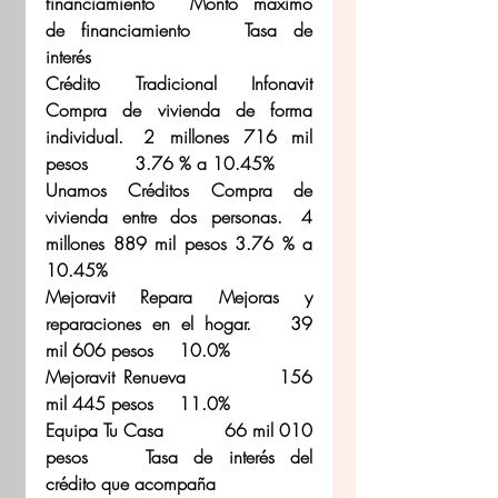
financiamiento	Monto máximo 
de financiamiento	Tasa de 
interés 
Crédito Tradicional Infonavit 	
Compra de vivienda de forma 
individual.	2 millones 716 mil 
pesos	3.76 % a 10.45% 
Unamos Créditos	Compra de 
vivienda entre dos personas.	4 
millones 889 mil pesos	3.76 % a 
10.45% 
Mejoravit Repara	Mejoras y 
reparaciones en el hogar.	39 
mil 606 pesos	10.0% 
Mejoravit Renueva		156 
mil 445 pesos	11.0% 
Equipa Tu Casa		66 mil 010 
pesos	Tasa de interés del 
crédito que acompaña 