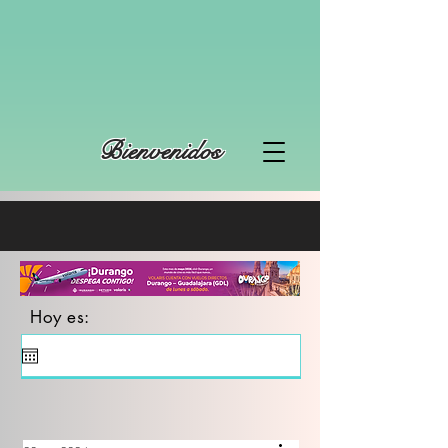
Bienvenidos
Hoy es: