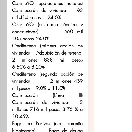
ConstruYO (reparaciones menores)	
Construcción de vivienda.	92 
mil 414 pesos	24.0% 
ConstruYO (asistencia técnica y 
constructoras)		660 mil 
105 pesos	24.0% 
Crediterreno (primera acción de 
vivienda)	Adquisición de terreno.	
2 millones 838 mil pesos	
6.50% a 8.20% 
Crediterreno (segunda acción de 
vivienda)		2 millones 439 
mil pesos	9.0% a 11.0% 
Construcción (Línea III)	
Construcción de vivienda.	2 
millones 716 mil pesos	3.76 % a 
10.45% 
Pago de Pasivos (con garantía 
hipotecaria)	Pago de deuda 