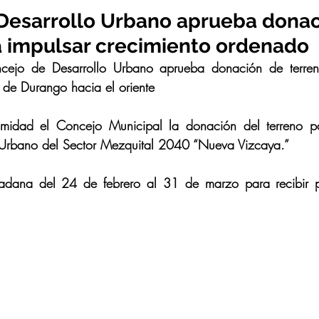
Desarrollo Urbano aprueba donac
a impulsar crecimiento ordenado
cejo de Desarrollo Urbano aprueba donación de terreno
 de Durango hacia el oriente
midad el Concejo Municipal la donación del terreno pa
o Urbano del Sector Mezquital 2040 “Nueva Vizcaya.”
dadana del 24 de febrero al 31 de marzo para recibir p