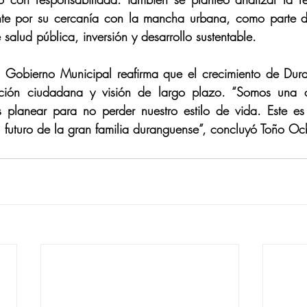
ente por su cercanía con la mancha urbana, como parte de
 salud pública, inversión y desarrollo sustentable.
l Gobierno Municipal reafirma que el crecimiento de Dur
ación ciudadana y visión de largo plazo. “Somos una c
planear para no perder nuestro estilo de vida. Este es
el futuro de la gran familia duranguense”, concluyó Toño O