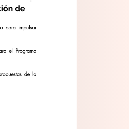
ión de
 para impulsar 
ra el Programa 
ropuestas de la 