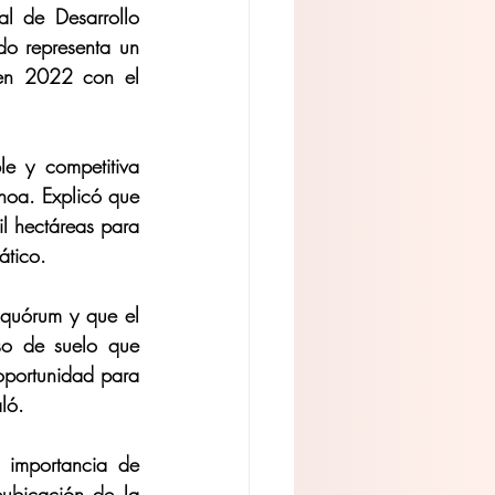
 de Desarrollo 
o representa un 
en 2022 con el 
e y competitiva 
oa. Explicó que 
l hectáreas para 
ático.
quórum y que el 
o de suelo que 
oportunidad para 
ló.
 importancia de 
ubicación de la 