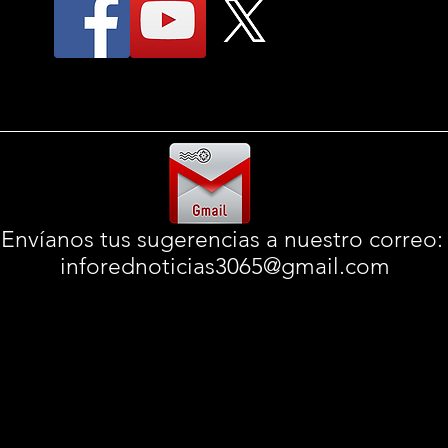
Envíanos tus sugerencias a nuestro correo
inforednoticias3065@gmail.com
© 2025
InfoRedNoticias
informando desde 2016