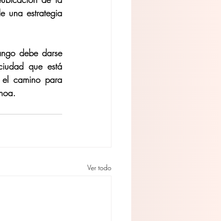
 una estrategia 
ango debe darse 
iudad que está 
 el camino para 
choa.
Ver todo