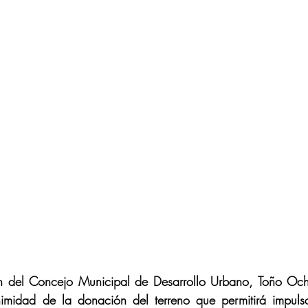
n del Concejo Municipal de Desarrollo Urbano, Toño Och
midad de la donación del terreno que permitirá impulsar