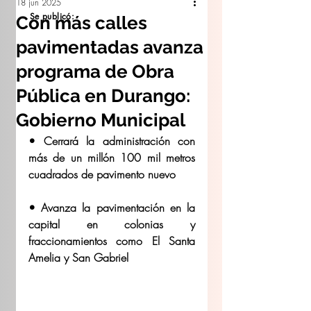
18 jun 2025
Se publicó:
Con más calles
pavimentadas avanza
programa de Obra
Pública en Durango:
Gobierno Municipal
• Cerrará la administración con 
más de un millón 100 mil metros 
cuadrados de pavimento nuevo
• Avanza la pavimentación en la 
capital en colonias y 
fraccionamientos como El Santa 
Amelia y San Gabriel 