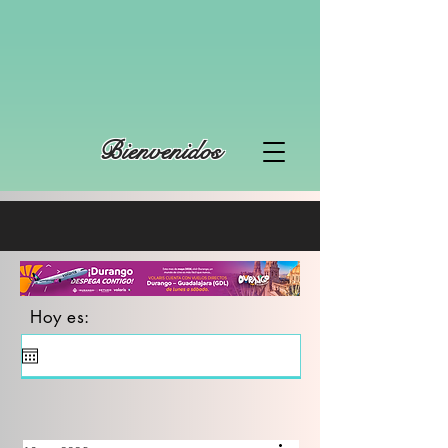
Bienvenidos
Hoy es: