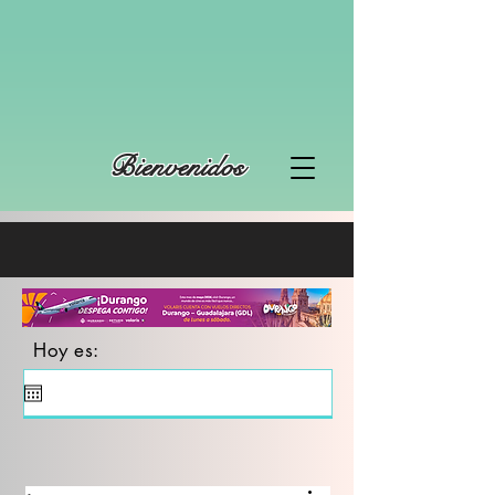
Bienvenidos
Hoy es: