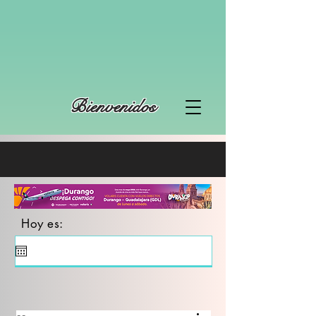
Bienvenidos
Hoy es: