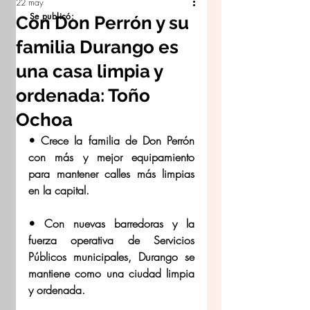
22 may
Se publicó:
Con Don Perrón y su
familia Durango es
una casa limpia y
ordenada: Toño
Ochoa
• Crece la familia de Don Perrón 
con más y mejor equipamiento 
para mantener calles más limpias 
en la capital. 
• ⁠Con nuevas barredoras y la 
fuerza operativa de Servicios 
Públicos municipales, Durango se 
mantiene como una ciudad limpia 
y ordenada. 