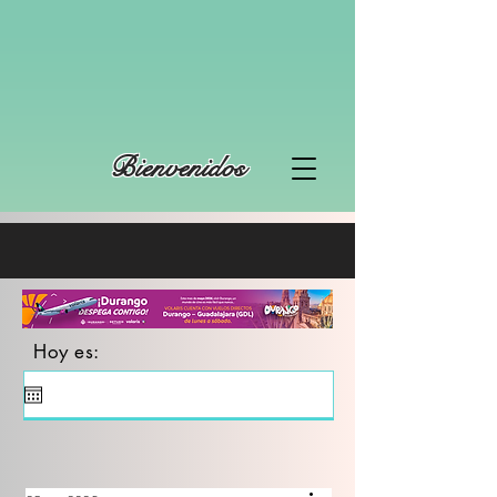
Bienvenidos
Hoy es: