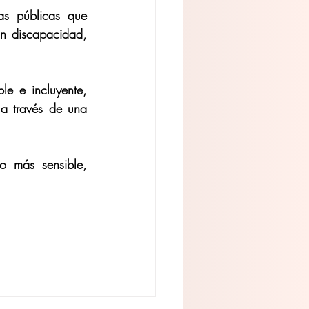
s públicas que 
n discapacidad, 
e e incluyente, 
a través de una 
 más sensible, 