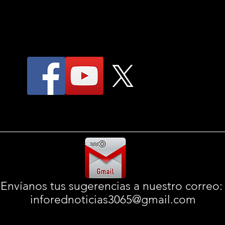
Envíanos tus sugerencias a nuestro correo
inforednoticias3065@gmail.com