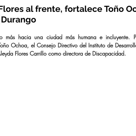
lores al frente, fortalece Toño O
n Durango
 más hacia una ciudad más humana e incluyente. Por 
Toño Ochoa, el Consejo Directivo del Instituto de Desarro
leyda Flores Carrillo como directora de Discapacidad.