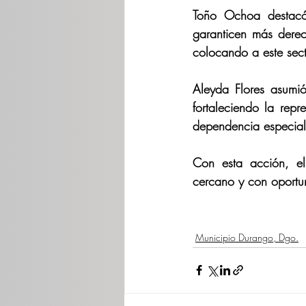
Toño Ochoa destacó 
garanticen más derec
colocando a este sect
Aleyda Flores asumió
fortaleciendo la rep
dependencia especial
Con esta acción, el
cercano y con oportu
Municipio Durango, Dgo.