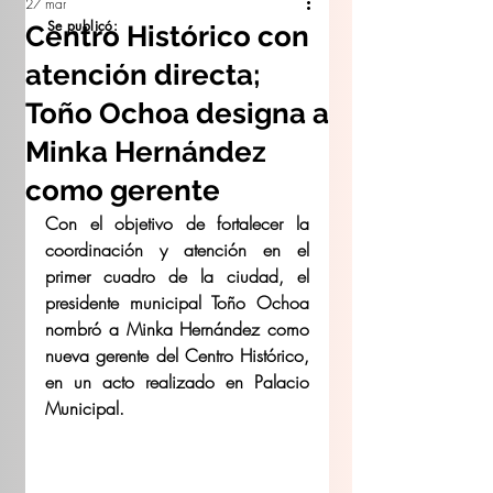
27 mar
Se publicó:
Centro Histórico con
atención directa;
Toño Ochoa designa a
Minka Hernández
como gerente
Con el objetivo de fortalecer la 
coordinación y atención en el 
primer cuadro de la ciudad, el 
presidente municipal Toño Ochoa 
nombró a Minka Hernández como 
nueva gerente del Centro Histórico, 
en un acto realizado en Palacio 
Municipal. 