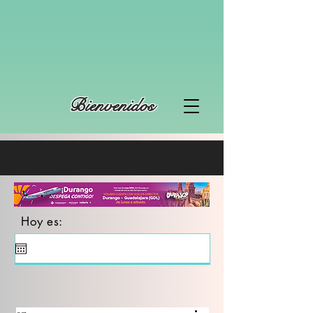
Bienvenidos
Hoy es: