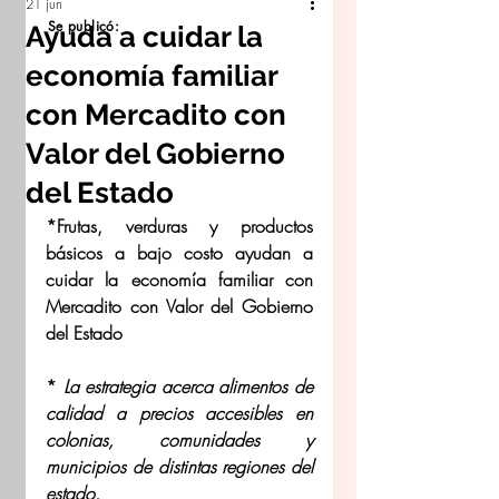
21 jun
Se publicó:
Ayuda a cuidar la
economía familiar
con Mercadito con
Valor del Gobierno
del Estado
*Frutas, verduras y productos 
básicos a bajo costo ayudan a 
cuidar la economía familiar con 
Mercadito con Valor del Gobierno 
del Estado
* 
La estrategia acerca alimentos de 
calidad a precios accesibles en 
colonias, comunidades y 
municipios de distintas regiones del 
estado.