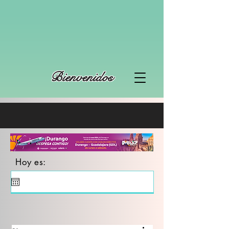
Bienvenidos
Hoy es: