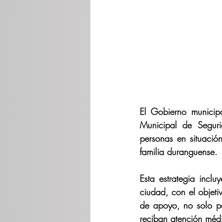
El Gobierno municip
Municipal de Seguri
personas en situación
familia duranguense.
Esta estrategia inclu
ciudad, con el objetiv
de apoyo, no solo par
reciban atención médi