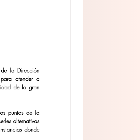
e la Dirección 
para atender a 
lidad de la gran 
tos puntos de la 
rles alternativas 
instancias donde 