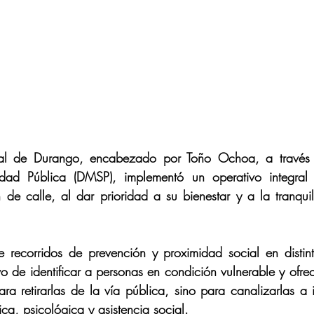
al de Durango, encabezado por Toño Ochoa, a través d
dad Pública (DMSP), implementó un operativo integral 
 de calle, al dar prioridad a su bienestar y a la tranqui
ye recorridos de prevención y proximidad social en distin
o de identificar a personas en condición vulnerable y ofrece
a retirarlas de la vía pública, sino para canalizarlas a 
ca, psicológica y asistencia social.