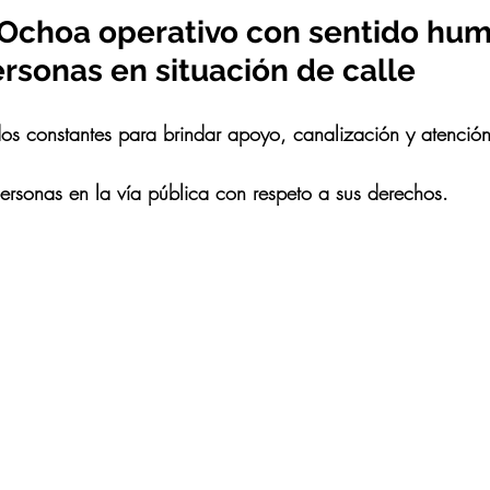
 Ochoa operativo con sentido hu
rsonas en situación de calle
ridos constantes para brindar apoyo, canalización y atención
 personas en la vía pública con respeto a sus derechos.