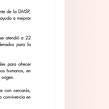
ente de la DMSP, 
ayuda a mejorar 
se atendió a 22 
enados para la 
es para ofrecer 
hos humanos, en 
 origen.
r con cercanía, 
a convivencia en 