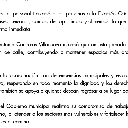
s, el personal trasladó a las personas a la Estación Ori
aseo personal, cambio de ropa limpia y alimentos, lo que 
orma inmediata.
ntonio Contreras Villanueva informó que en esta jornada 
ón de calle, contribuyendo a mantener espacios más ord
la coordinación con dependencias municipales y estatal
ta, respetando en todo momento la dignidad y los derec
 también se apoya a quienes desean regresar a su lugar de
el Gobierno municipal reafirma su compromiso de trabaja
o, al atender a los sectores más vulnerables y fortalecer l
 es el camino.