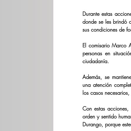
Durante estas accione
donde se les brindó 
sus condiciones de f
El comisario Marco A
personas en situaci
ciudadanía.
Además, se mantiene 
una atención comple
los casos necesarios,
Con estas acciones, 
orden y sentido human
Durango, porque este